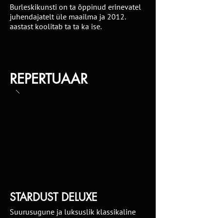
Burleskikunsti on ta õppinud erinevatel
juhendajatelt üle maailma ja 2012.
aastast koolitab ta ta ka ise.
REPERTUAAR
STARDUST DELUXE
Suurusugune ja luksuslik klassikaline