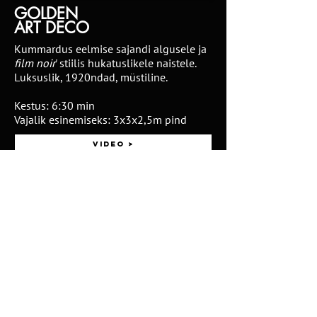
GOLDEN
ART DECO
Kummardus eelmise sajandi algusele ja
film noir
' stiilis hukatuslikele naistele.
Luksuslik, 1920ndad, müstiline.
Kestus: 6:30 min
Vajalik esinemiseks: 3x3x2,5m pind
Video >