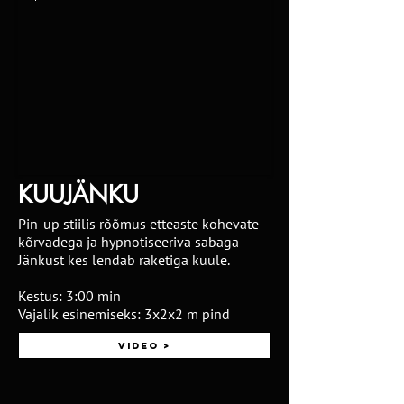
KUUJÄNKU
Pin-up stiilis rõõmus etteaste kohevate
kõrvadega ja hypnotiseeriva sabaga
Jänkust kes lendab raketiga kuule.
Kestus: 3:00 min
Vajalik esinemiseks: 3x2x2 m pind
Video >